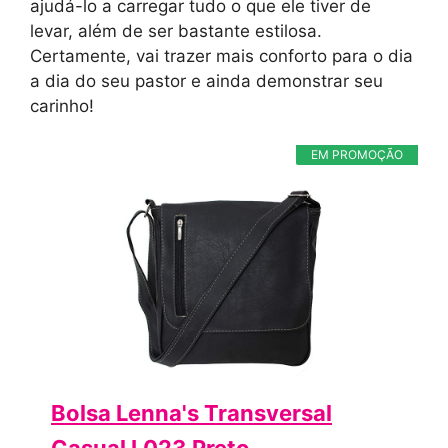
ajudá-lo a carregar tudo o que ele tiver de
levar, além de ser bastante estilosa.
Certamente, vai trazer mais conforto para o dia
a dia do seu pastor e ainda demonstrar seu
carinho!
EM PROMOÇÃO
Bolsa Lenna's Transversal
Casual L023 Preto