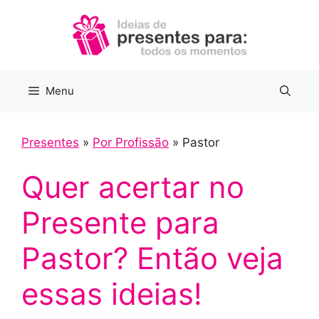
Pular
para
o
conteúdo
Menu
Presentes
»
Por Profissão
»
Pastor
Quer acertar no
Presente para
Pastor? Então veja
essas ideias!