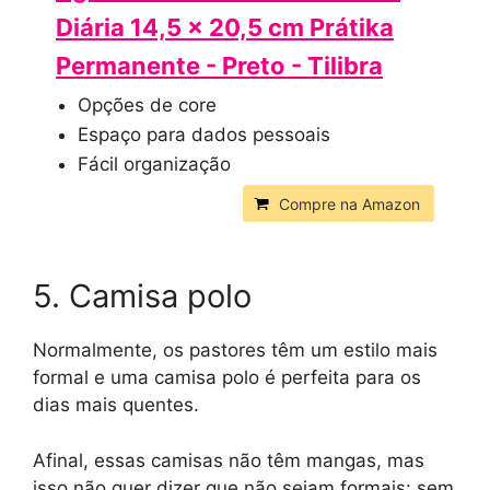
Diária 14,5 x 20,5 cm Prátika
Permanente - Preto - Tilibra
Opções de core
Espaço para dados pessoais
Fácil organização
Compre na Amazon
5. Camisa polo
Normalmente, os pastores têm um estilo mais
formal e uma camisa polo é perfeita para os
dias mais quentes.
Afinal, essas camisas não têm mangas, mas
isso não quer dizer que não sejam formais: sem