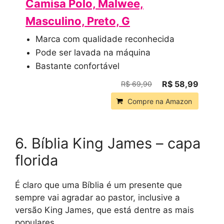
Camisa Polo, Malwee,
Masculino, Preto, G
Marca com qualidade reconhecida
Pode ser lavada na máquina
Bastante confortável
R$ 58,99
R$ 69,90
Compre na Amazon
6. Bíblia King James – capa
florida
É claro que uma Bíblia é um presente que
sempre vai agradar ao pastor, inclusive a
versão King James, que está dentre as mais
populares.