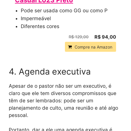
Pode ser usada como GG ou como P
Impermeável
Diferentes cores
R$ 94,00
R$ 129,00
Compre na Amazon
4. Agenda executiva
Apesar de o pastor não ser um executivo, é
claro que ele tem diversos compromissos que
têm de ser lembrados: pode ser um
planejamento de culto, uma reunião e até algo
pessoal.
Portanto, dar a ele uma agenda executiva é