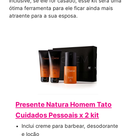
Inclusive, se ele for casado, esse kit será uma
ótima ferramenta para ele ficar ainda mais
atraente para a sua esposa.
Presente Natura Homem Tato
Cuidados Pessoais x 2 kit
Inclui creme para barbear, desodorante
e loção