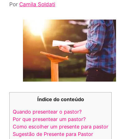
Por
Camila Soldati
Índice do conteúdo
Quando presentear o pastor?
Por que presentear um pastor?
Como escolher um presente para pastor
Sugestão de Presente para Pastor