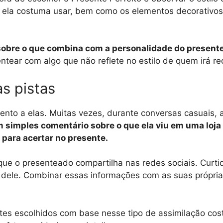
e ela costuma usar, bem como os elementos decorativos
 sobre o que combina com a personalidade do present
ntear com algo que não reflete no estilo de quem irá re
às pistas
atento a elas. Muitas vezes, durante conversas casuais
 simples comentário sobre o que ela viu em uma loj
e para acertar no presente.
 que o presenteado compartilha nas redes sociais. Cur
s dele. Combinar essas informações com as suas própr
ntes escolhidos com base nesse tipo de assimilação c