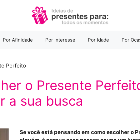
Por Afinidade
Por Interesse
Por Idade
Por Oca
te Perfeito
er o Presente Perfeit
ar a sua busca
Se você está pensando em como escolher o Pr
alguém, é porque essa pessoa ocupa um lugar