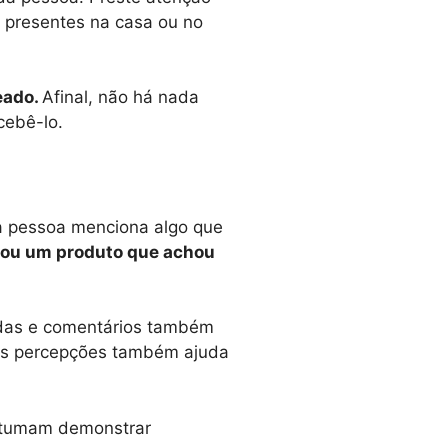
 presentes na casa ou no
eado.
Afinal, não há nada
cebê-lo.
, a pessoa menciona algo que
a ou um produto que achou
tidas e comentários também
ias percepções também ajuda
ostumam demonstrar