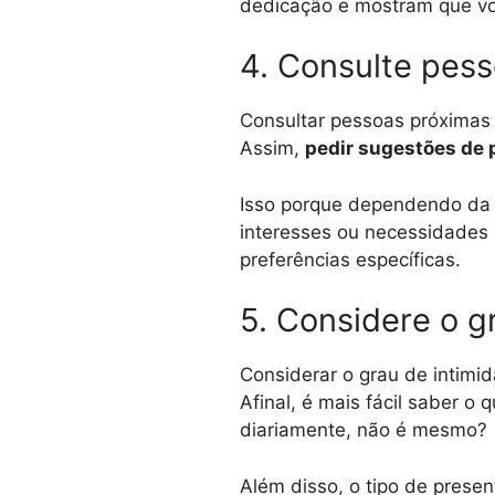
dedicação e mostram que vo
4. Consulte pes
Consultar pessoas próximas 
Assim,
pedir sugestões de 
Isso porque dependendo da r
interesses ou necessidades 
preferências específicas.
5. Considere o g
Considerar o grau de intimi
Afinal, é mais fácil saber 
diariamente, não é mesmo?
Além disso, o tipo de prese