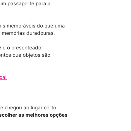
 um passaporte para a
mais memoráveis do que uma
m memórias duradouras.
ê e o presenteado.
ntos que objetos são
oa!
e chegou ao lugar certo
escolher as melhores opções