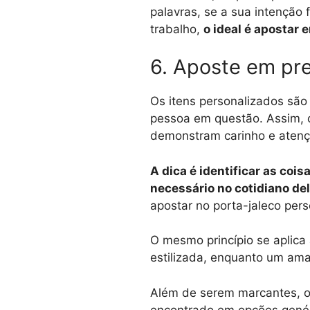
palavras, se a sua intenção
trabalho,
o ideal é apostar
6. Aposte em pr
Os itens personalizados sã
pessoa em questão. Assim, 
demonstram carinho e atenç
A dica é identificar as co
necessário no cotidiano de
apostar no porta-jaleco per
O mesmo princípio se aplica
estilizada, enquanto um ama
Além de serem marcantes, o
encontrado em opções genéri