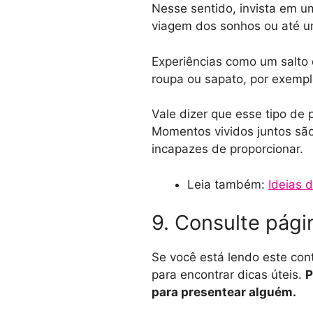
Nesse sentido, invista em u
viagem dos sonhos ou até u
Experiências como um salto
roupa ou sapato, por exemp
Vale dizer que esse tipo de 
Momentos vividos juntos sã
incapazes de proporcionar.
Leia também:
Ideias 
9. Consulte pági
Se você está lendo este con
para encontrar dicas úteis.
P
para presentear alguém.