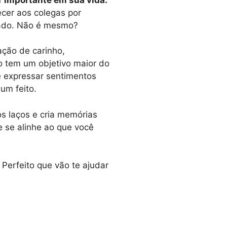
cer aos colegas por
dado. Não é mesmo?
ção de carinho,
 tem um objetivo maior do
é expressar sentimentos
um feito.
os laços e cria memórias
 se alinhe ao que você
Perfeito que vão te ajudar