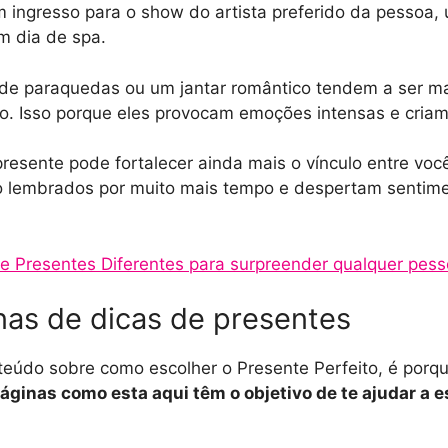
m ingresso para o show do artista preferido da pessoa,
m dia de spa.
 de paraquedas ou um jantar romântico tendem a ser 
lo. Isso porque eles provocam emoções intensas e cria
presente pode fortalecer ainda mais o vínculo entre voc
o lembrados por muito mais tempo e despertam sentime
de Presentes Diferentes para surpreender qualquer pess
nas de dicas de presentes
teúdo sobre como escolher o Presente Perfeito, é porqu
áginas como esta aqui têm o objetivo de te ajudar a 