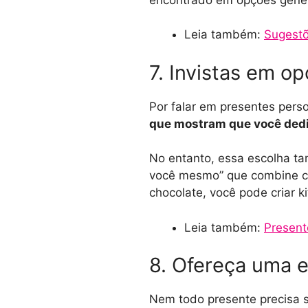
Leia também:
Sugestõ
7. Invistas em o
Por falar em presentes pers
que mostram que você dedi
No entanto, essa escolha ta
você mesmo” que combine co
chocolate, você pode criar 
Leia também:
Present
8. Ofereça uma 
Nem todo presente precisa se