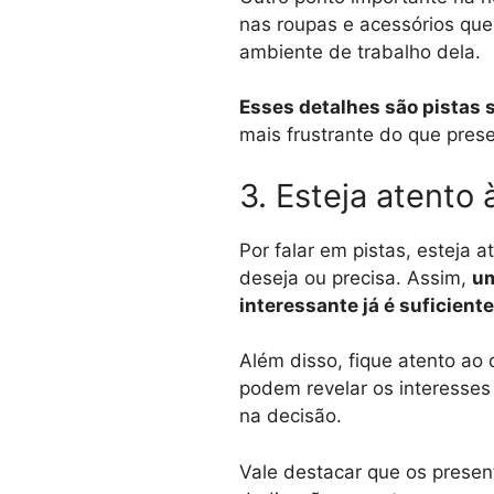
nas roupas e acessórios qu
ambiente de trabalho dela.
Esses detalhes são pistas
mais frustrante do que prese
3. Esteja atento 
Por falar em pistas, esteja 
deseja ou precisa. Assim,
um
interessante já é suficient
Além disso, fique atento ao
podem revelar os interesse
na decisão.
Vale destacar que os prese