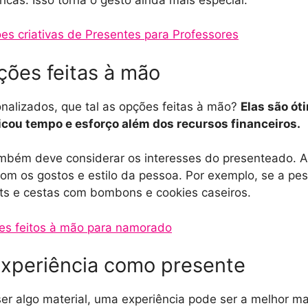
es criativas de Presentes para Professores
pções feitas à mão
onalizados, que tal as opções feitas à mão?
Elas são ót
cou tempo e esforço além dos recursos financeiros.
mbém deve considerar os interesses do presenteado. As
m os gostos e estilo da pessoa. Por exemplo, se a pes
kits e cestas com bombons e cookies caseiros.
es feitos à mão para namorado
experiência como presente
r algo material, uma experiência pode ser a melhor mane