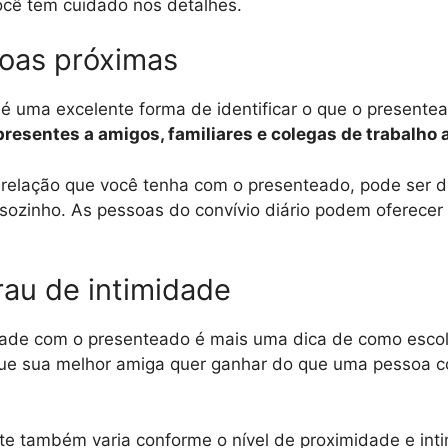
cê tem cuidado nos detalhes.
soas próximas
é uma excelente forma de identificar o que o presentea
presentes a amigos, familiares e colegas de trabalho 
elação que você tenha com o presenteado, pode ser difí
sozinho. As pessoas do convívio diário podem oferecer
rau de intimidade
dade com o presenteado é mais uma dica de como escolh
o que sua melhor amiga quer ganhar do que uma pessoa 
nte também varia conforme o nível de proximidade e int