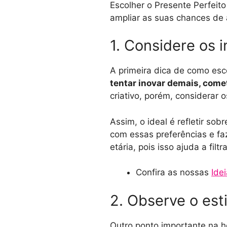
Escolher o Presente Perfeit
ampliar as suas chances de a
1. Considere os 
A primeira dica de como esc
tentar inovar demais, com
criativo, porém, considerar 
Assim, o ideal é refletir sob
com essas preferências e fa
etária, pois isso ajuda a fi
Confira as nossas
Ide
2. Observe o est
Outro ponto importante na ho