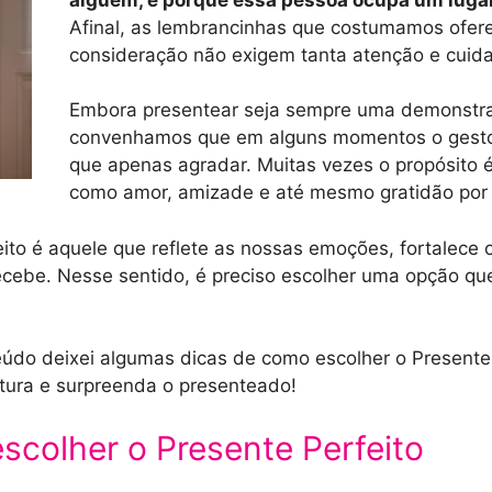
Afinal, as lembrancinhas que costumamos ofere
consideração não exigem tanta atenção e cui
Embora presentear seja sempre uma demonstra
convenhamos que em alguns momentos o gesto
que apenas agradar. Muitas vezes o propósito 
como amor, amizade e até mesmo gratidão por 
ito é aquele que reflete as nossas emoções, fortalece 
cebe. Nesse sentido, é preciso escolher uma opção que
údo deixei algumas dicas de como escolher o Presente 
itura e surpreenda o presenteado!
scolher o Presente Perfeito