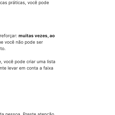
cas práticas, você pode
reforçar:
muitas vezes, ao
que você não pode ser
to.
e, você pode criar uma lista
te levar em conta a faixa
 da pessoa. Preste atenção