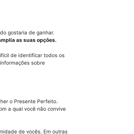
do gostaria de ganhar.
amplia as suas opções.
cil de identificar todos os
 informações sobre
er o Presente Perfeito.
com a qual você não convive
imidade de vocês. Em outras