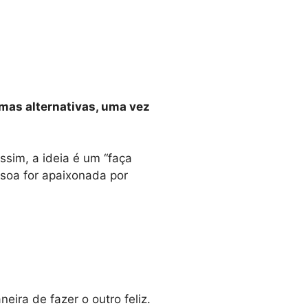
imas alternativas, uma vez
sim, a ideia é um “faça
soa for apaixonada por
ira de fazer o outro feliz.