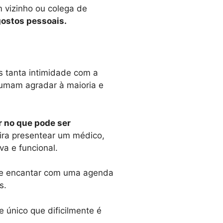
 vizinho ou colega de
gostos pessoais.
 tanta intimidade com a
tumam agradar à maioria e
r no que pode ser
ra presentear um médico,
va e funcional.
 se encantar com uma agenda
s.
único que dificilmente é