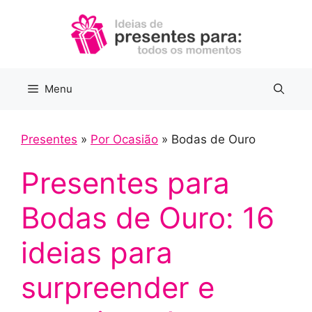
Pular
para
o
conteúdo
Menu
Presentes
»
Por Ocasião
»
Bodas de Ouro
Presentes para
Bodas de Ouro: 16
ideias para
surpreender e