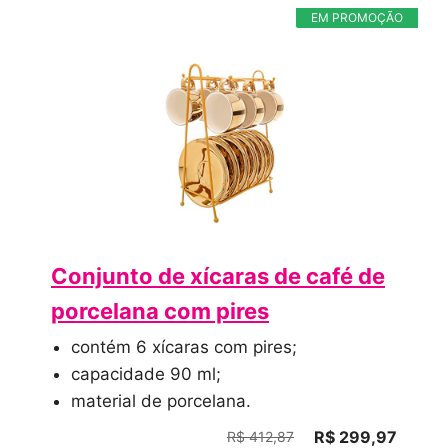
EM PROMOÇÃO
Conjunto de xícaras de café de
porcelana com pires
contém 6 xícaras com pires;
capacidade 90 ml;
material de porcelana.
R$ 299,97
R$ 412,87