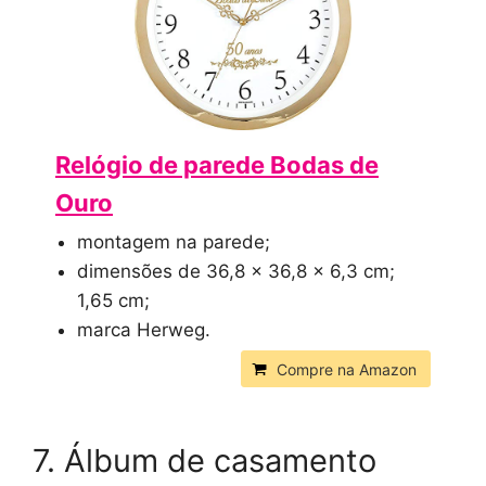
Relógio de parede Bodas de
Ouro
montagem na parede;
dimensões de 36,8 x 36,8 x 6,3 cm;
1,65 cm;
marca Herweg.
Compre na Amazon
7. Álbum de casamento