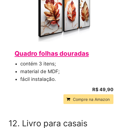
Quadro folhas douradas
contém 3 itens;
material de MDF;
fácil instalação.
R$ 49,90
Compre na Amazon
12. Livro para casais