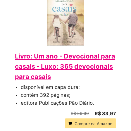
Livro: Um ano - Devocional para
casais - Luxo: 365 devocionais
para casais
disponível em capa dura;
contém 392 páginas;
editora Publicações Pão Diário.
R$ 33,97
R$ 59,90
Compre na Amazon