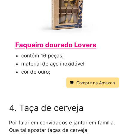
Faqueiro dourado Lovers
contém 16 peças;
material de aço inoxidável;
cor de ouro;
Compre na Amazon
4. Taça de cerveja
Por falar em convidados e jantar em família.
Que tal apostar taças de cerveja