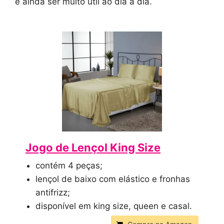
e ainda ser muito útil ao dia a dia.
Jogo de Lençol King Size
contém 4 peças;
lençol de baixo com elástico e fronhas
antifrizz;
disponível em king size, queen e casal.