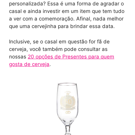
personalizada? Essa é uma forma de agradar o
casal e ainda investir em um item que tem tudo
a ver com a comemoração. Afinal, nada melhor
que uma cervejinha para brindar essa data.
Inclusive, se o casal em questão for fã de
cerveja, você também pode consultar as
nossas
20 opções de Presentes para quem
gosta de cerveja
.