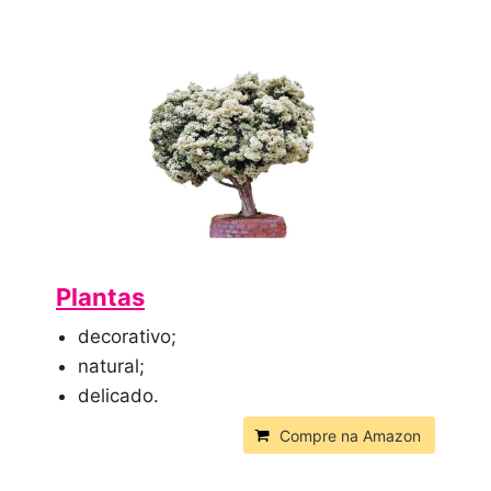
Plantas
decorativo;
natural;
delicado.
Compre na Amazon