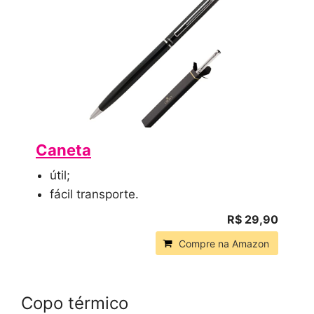
Caneta
útil;
fácil transporte.
R$ 29,90
Compre na Amazon
Copo térmico