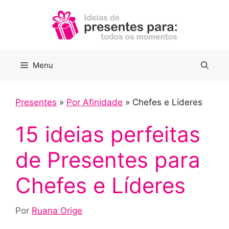
Pular
para
o
conteúdo
Menu
Presentes
»
Por Afinidade
»
Chefes e Líderes
15 ideias perfeitas
de Presentes para
Chefes e Líderes
Por
Ruana Orige