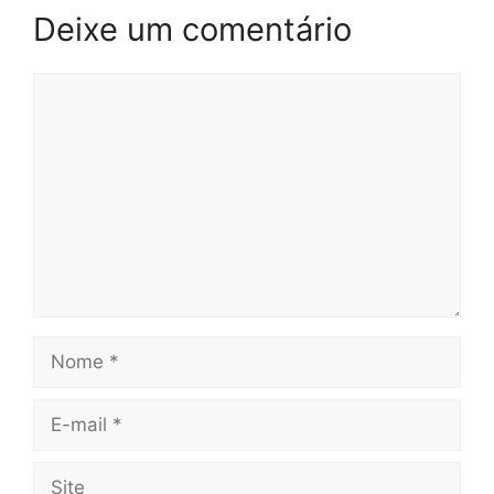
Deixe um comentário
Comentário
Nome
E-
mail
Site