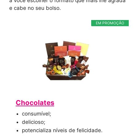
a você escolher o formato que mais lhe agrada
e cabe no seu bolso.
EM PROMOÇÃO
Chocolates
consumível;
delicioso;
potencializa níveis de felicidade.