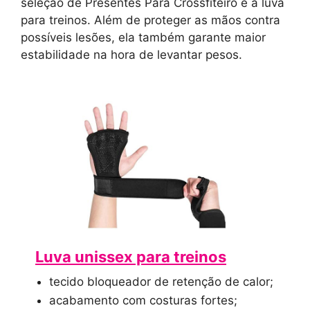
seleção de Presentes Para Crossfiteiro é a luva
para treinos. Além de proteger as mãos contra
possíveis lesões, ela também garante maior
estabilidade na hora de levantar pesos.
Luva unissex para treinos
tecido bloqueador de retenção de calor;
acabamento com costuras fortes;