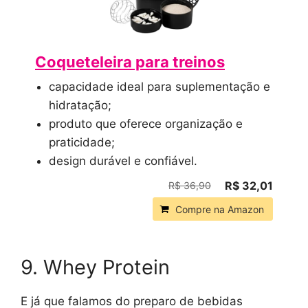
Coqueteleira para treinos
capacidade ideal para suplementação e
hidratação;
produto que oferece organização e
praticidade;
design durável e confiável.
R$ 32,01
R$ 36,90
Compre na Amazon
9. Whey Protein
E já que falamos do preparo de bebidas