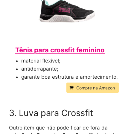
Tênis para crossfit feminino
material flexível;
antiderrapante;
garante boa estrutura e amortecimento.
Compre na Amazon
3. Luva para Crossfit
Outro item que não pode ficar de fora da