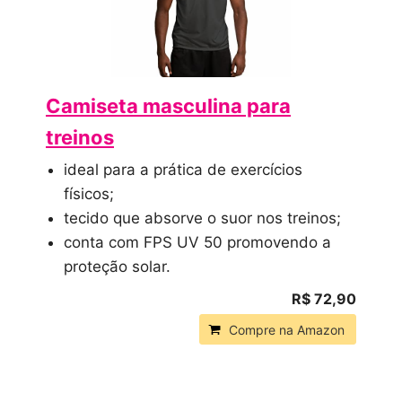
Camiseta masculina para
treinos
ideal para a prática de exercícios
físicos;
tecido que absorve o suor nos treinos;
conta com FPS UV 50 promovendo a
proteção solar.
R$ 72,90
Compre na Amazon