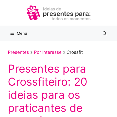
Pular
para
o
conteúdo
Menu
Presentes
»
Por Interesse
»
Crossfit
Presentes para
Crossfiteiro: 20
ideias para os
praticantes de