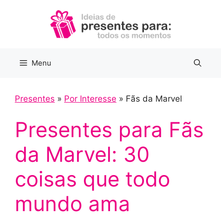
Pular
para
o
conteúdo
Menu
Presentes
»
Por Interesse
»
Fãs da Marvel
Presentes para Fãs
da Marvel: 30
coisas que todo
mundo ama