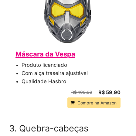
Máscara da Vespa
Produto licenciado
Com alça traseira ajustável
Qualidade Hasbro
R$ 59,90
R$ 109,99
Compre na Amazon
3. Quebra-cabeças