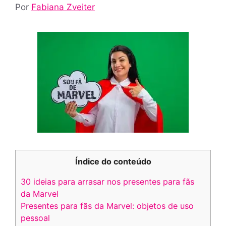
Por
Fabiana Zveiter
Índice do conteúdo
30 ideias para arrasar nos presentes para fãs
da Marvel
Presentes para fãs da Marvel: objetos de uso
pessoal