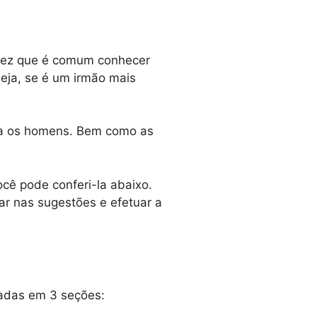
a vez que é comum conhecer
seja, se é um irmão mais
ra os homens. Bem como as
cê pode conferi-la abaixo.
car nas sugestões e efetuar a
radas em 3 seções: