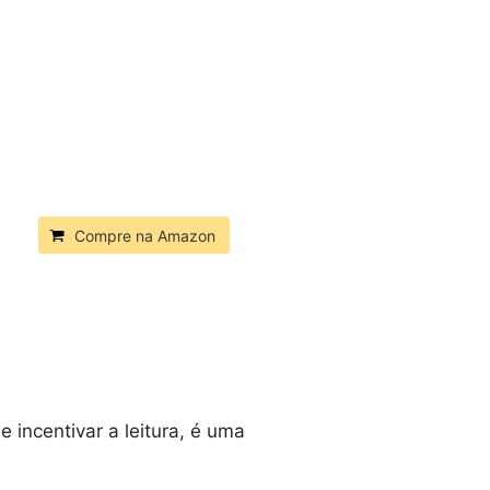
Compre na Amazon
 incentivar a leitura, é uma