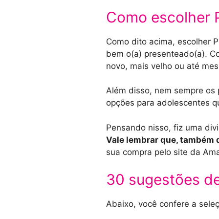
Como escolher P
Como dito acima, escolher P
bem o(a) presenteado(a). Co
novo, mais velho ou até me
Além disso, nem sempre os 
opções para adolescentes q
Pensando nisso, fiz uma div
Vale lembrar que, também de
sua compra pelo site da Am
30 sugestões de
Abaixo, você confere a sel