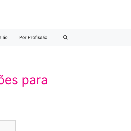
sião
Por Profissão
ões para