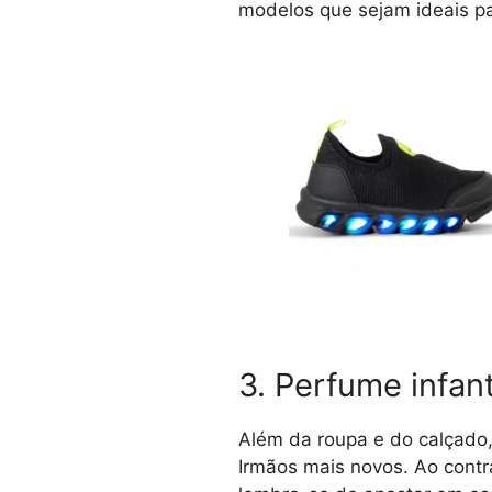
modelos que sejam ideais par
3. Perfume infant
Além da roupa e do calçado
Irmãos mais novos. Ao contr