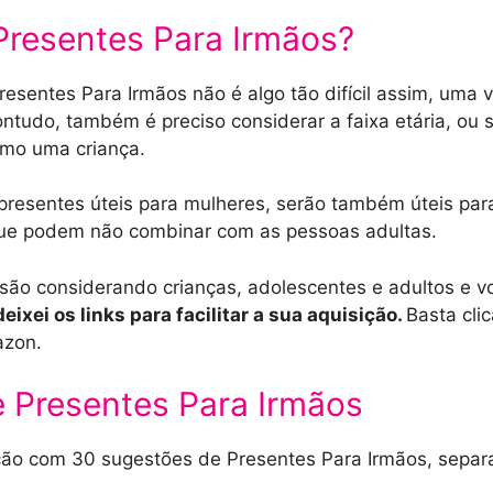
resentes Para Irmãos?
resentes Para Irmãos não é algo tão difícil assim, um
ntudo, também é preciso considerar a faixa etária, ou 
smo uma criança.
presentes úteis para mulheres, serão também úteis pa
ue podem não combinar com as pessoas adultas.
isão considerando crianças, adolescentes e adultos e vo
ixei os links para facilitar a sua aquisição.
Basta cli
azon.
 Presentes Para Irmãos
eção com 30 sugestões de Presentes Para Irmãos, sepa