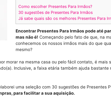
Como escolher Presentes Para Irmãos?
30 sugestões de Presentes Para Irmãos
Já sabe quais são os melhores Presentes Para I
Encontrar Presentes Para Irmãos pode até par
mas não é!
Começando pelo fato de que, na ma
conhecemos os nossos irmãos mais do que qual
mesmo?
or morar na mesma casa ou pelo fácil contato, é mais si
do(a). Inclusive, a faixa etária também ajuda bastante 
 elaborei uma seleção com 30 sugestões de Presentes P
pras, para facilitar a sua aquisição.