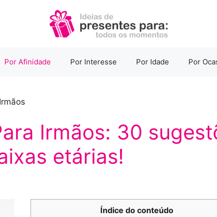
Por Afinidade
Por Interesse
Por Idade
Por Oca
Irmãos
Para Irmãos: 30 sugest
aixas etárias!
Índice do conteúdo