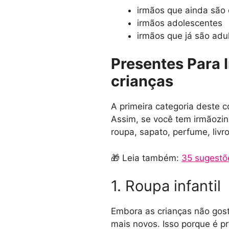
irmãos que ainda são 
irmãos adolescentes
irmãos que já são adu
Presentes Para 
crianças
A primeira categoria deste 
Assim, se você tem irmãozin
roupa, sapato, perfume, liv
🎁 Leia também:
35 sugestõ
1. Roupa infantil
Embora as crianças não gos
mais novos. Isso porque é pr