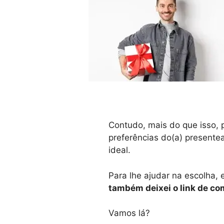
Contudo, mais do que isso, p
preferências do(a) presentea
ideal.
Para lhe ajudar na escolha,
também deixei o link de com
Vamos lá?