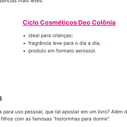
ências mais leves.
Ciclo Cosméticos Deo Colônia
ideal para crianças;
fragrância leve para o dia a dia;
produto em formato aerossol.
a
para uso pessoal, que tal apostar em um livro? Além de
filhos com as famosas “historinhas para dormir”.