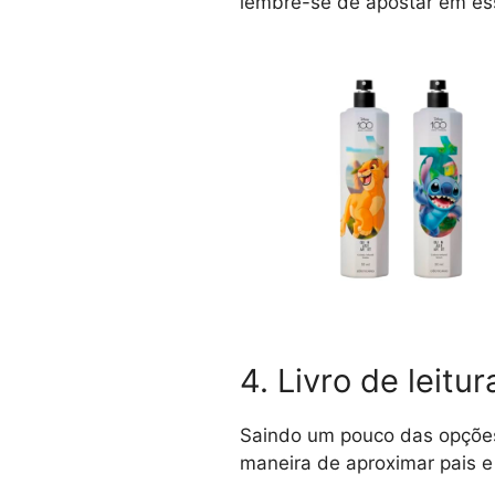
lembre-se de apostar em ess
4. Livro de leitur
Saindo um pouco das opções 
maneira de aproximar pais e 