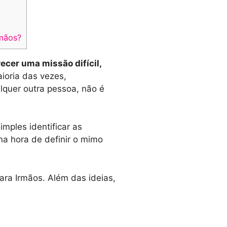
rmãos?
ecer uma missão difícil,
ioria das vezes,
quer outra pessoa, não é
mples identificar as
na hora de definir o mimo
ara Irmãos. Além das ideias,