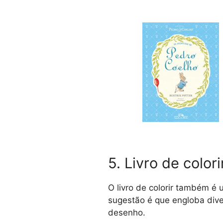
5. Livro de colori
O livro de colorir também é
sugestão é que engloba diver
desenho.