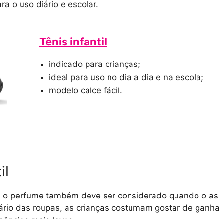
a o uso diário e escolar.
Tênis infantil
indicado para crianças;
ideal para uso no dia a dia e na escola;
modelo calce fácil.
il
, o perfume também deve ser considerado quando o as
ário das roupas, as crianças costumam gostar de ganhar