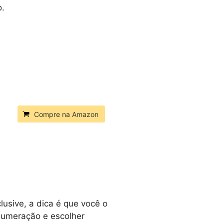
o.
Compre na Amazon
lusive, a dica é que você o
numeração e escolher