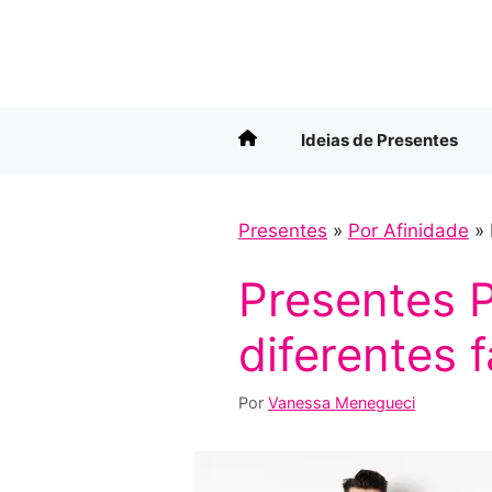
Pular
para
o
conteúdo
Ideias de Presentes
Presentes
»
Por Afinidade
»
Presentes 
diferentes f
Por
Vanessa Menegueci