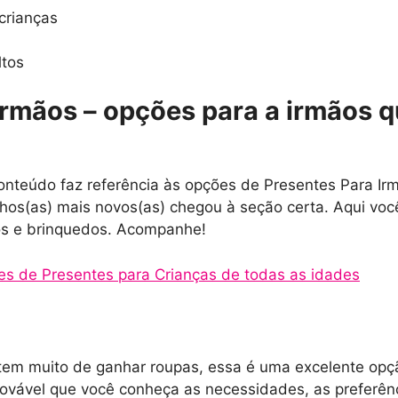
crianças
ltos
Irmãos – opções para a irmãos q
conteúdo faz referência às opções de Presentes Para Ir
hos(as) mais novos(as) chegou à seção certa. Aqui vo
ros e brinquedos. Acompanhe!
es de Presentes para Crianças de todas as idades
tem muito de ganhar roupas, essa é uma excelente opç
ovável que você conheça as necessidades, as preferênci