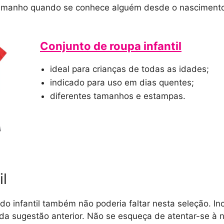
 o tamanho quando se conhece alguém desde o nasciment
Conjunto de roupa infantil
ideal para crianças de todas as idades;
indicado para uso em dias quentes;
diferentes tamanhos e estampas.
il
o infantil também não poderia faltar nesta seleção. Inc
a sugestão anterior. Não se esqueça de atentar-se à 