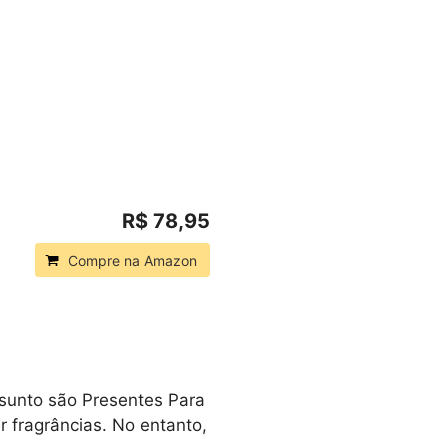
R$ 78,95
Compre na Amazon
sunto são Presentes Para
 fragrâncias. No entanto,