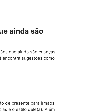
ue ainda são
mãos que ainda são crianças.
cê encontra sugestões como
ão de presente para irmãos
as e o estilo dele(a). Além