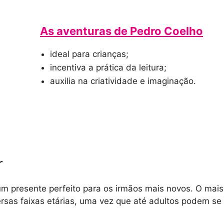
As aventuras de Pedro Coelho
ideal para crianças;
incentiva a prática da leitura;
auxilia na criatividade e imaginação.
r
 um presente perfeito para os irmãos mais novos. O mai
sas faixas etárias, uma vez que até adultos podem se d