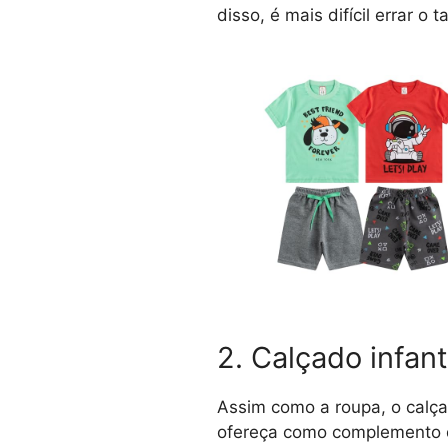
disso, é mais difícil errar
2. Calçado infant
Assim como a roupa, o calçad
ofereça como complemento d