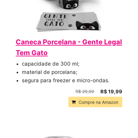
Caneca Porcelana - Gente Legal
Tem Gato
capacidade de 300 ml;
material de porcelana;
segura para freezer e micro-ondas.
R$ 19,99
R$ 29,90
Compre na Amazon