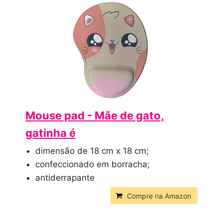
Mouse pad - Mãe de gato,
gatinha é
dimensão de 18 cm x 18 cm;
confeccionado em borracha;
antiderrapante
Compre na Amazon