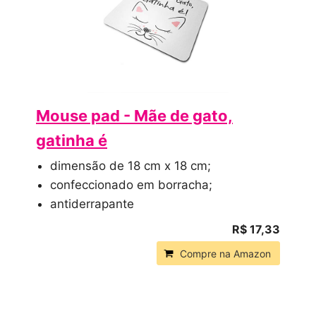
Mouse pad - Mãe de gato,
gatinha é
dimensão de 18 cm x 18 cm;
confeccionado em borracha;
antiderrapante
R$ 17,33
Compre na Amazon