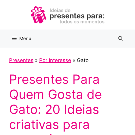
Pular
para
o
conteúdo
Menu
Presentes
»
Por Interesse
»
Gato
Presentes Para
Quem Gosta de
Gato: 20 Ideias
criativas para