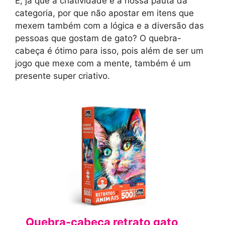
E, já que a criatividade é a nossa pauta da
categoria, por que não apostar em itens que
mexem também com a lógica e a diversão das
pessoas que gostam de gato? O quebra-
cabeça é ótimo para isso, pois além de ser um
jogo que mexe com a mente, também é um
presente super criativo.
Quebra-cabeça retrato gato