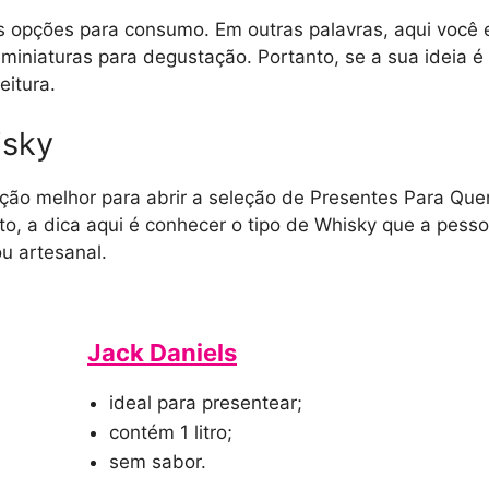
 opções para consumo. Em outras palavras, aqui você e
 miniaturas para degustação. Portanto, se a sua ideia é
eitura.
isky
pção melhor para abrir a seleção de Presentes Para Qu
o, a dica aqui é conhecer o tipo de Whisky que a pesso
u artesanal.
Jack Daniels
ideal para presentear;
contém 1 litro;
sem sabor.