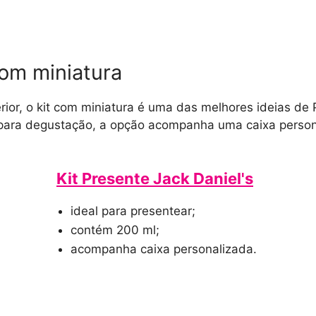
com miniatura
ior, o kit com miniatura é uma das melhores ideias d
para degustação, a opção acompanha uma caixa person
Kit Presente Jack Daniel's
ideal para presentear;
contém 200 ml;
acompanha caixa personalizada.