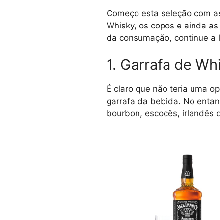
Começo esta seleção com as
Whisky, os copos e ainda as
da consumação, continue a l
1. Garrafa de Wh
É claro que não teria uma o
garrafa da bebida. No entant
bourbon, escocês, irlandês o