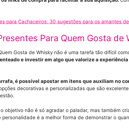
es para Cachaceiros: 30 sugestões para os amantes de
Presentes Para Quem Gosta de 
Quem Gosta de Whisky não é uma tarefa tão difícil com
enteado e investir em algo que valorize a experiência
rrafa, é possível apostar em itens que auxiliam no c
 opções decorativas e personalizadas que são excelentes
estão.
o objetivo não é só agradar o paladar, mas também cri
 personalidade é a melhor forma de demonstrar o quan