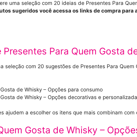
onfere uma seleção com 20 ideias de Presentes Para Qu
dutos sugeridos você acessa os links de compra para 
e Presentes Para Quem Gosta d
 seleção com 20 sugestões de Presentes Para Quem G
 Gosta de Whisky – Opções para consumo
Gosta de Whisky – Opções decorativas e personalizad
es ajudem a escolher os itens que mais combinam com
 Quem Gosta de Whisky – Opçõe