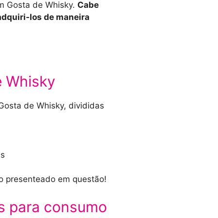
em Gosta de Whisky.
Cabe
adquiri-los de maneira
e Whisky
osta de Whisky, divididas
as
 o presenteado em questão!
s para consumo