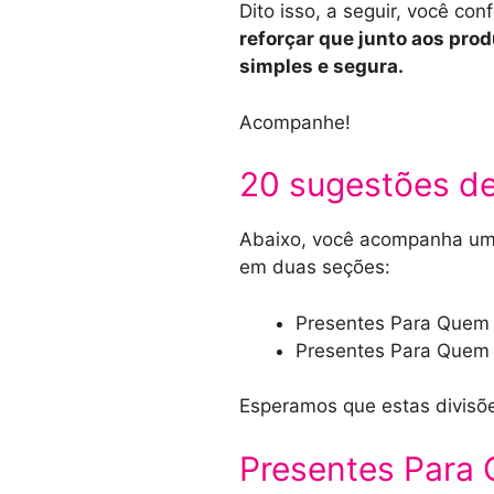
Dito isso, a seguir, você c
reforçar que junto aos pro
simples e segura.
Acompanhe!
20 sugestões d
Abaixo, você acompanha uma
em duas seções:
Presentes Para Quem
Presentes Para Quem 
Esperamos que estas divisõ
Presentes Para