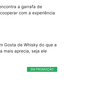
ncontra a garrafa de
 cooperar com a experiência
em Gosta de Whisky do que a
a mais aprecia, seja ele
EM PROMOÇÃO