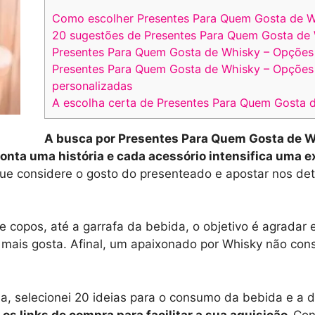
Como escolher Presentes Para Quem Gosta de W
20 sugestões de Presentes Para Quem Gosta de
Presentes Para Quem Gosta de Whisky – Opçõe
Presentes Para Quem Gosta de Whisky – Opções 
personalizadas
A escolha certa de Presentes Para Quem Gosta d
A busca por Presentes Para Quem Gosta de 
onta uma história e cada acessório intensifica uma e
que considere o gosto do presenteado e apostar nos de
 copos, até a garrafa da bebida, o objetivo é agradar
r mais gosta. Afinal, um apaixonado por Whisky não 
ha, selecionei 20 ideias para o consumo da bebida e a
os links de compra para facilitar a sua aquisição.
Con