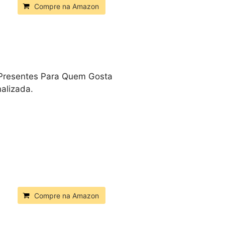
Compre na Amazon
e Presentes Para Quem Gosta
alizada.
Compre na Amazon