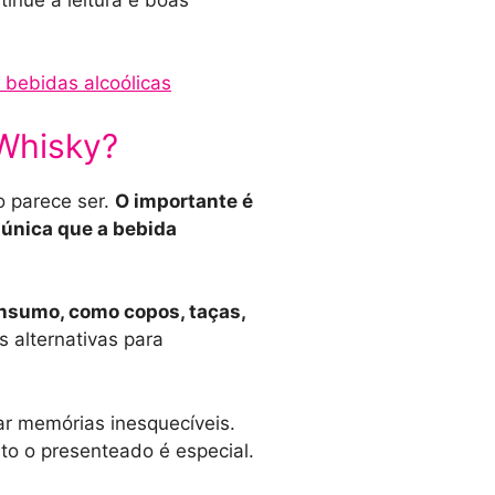
 bebidas alcoólicas
Whisky?
o parece ser.
O importante é
 única que a bebida
onsumo, como copos, taças,
 alternativas para
ar memórias inesquecíveis.
to o presenteado é especial.