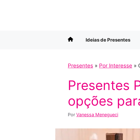
Pular
para
o
conteúdo
Ideias de Presentes
Presentes
»
Por Interesse
»
Presentes 
opções par
Por
Vanessa Menegueci