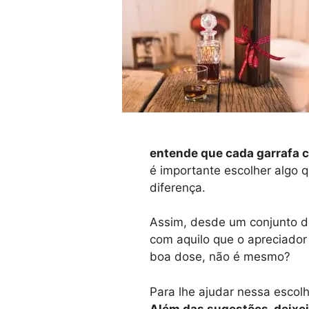
entende que cada garrafa c
é importante escolher algo 
diferença.
Assim, desde um conjunto de
com aquilo que o apreciado
boa dose, não é mesmo?
Para lhe ajudar nessa escol
Além das sugestões, deixei 