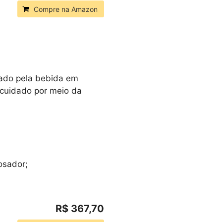
Compre na Amazon
nado pela bebida em
 cuidado por meio da
dosador;
R$ 367,70