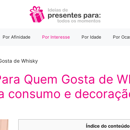
Por Afinidade
Por Interesse
Por Idade
Por Oca
Gosta de Whisky
Para Quem Gosta de Wh
a consumo e decoraçã
Índice do conteúdo