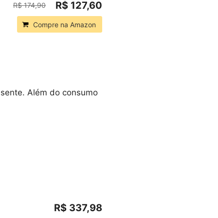
R$ 127,60
R$ 174,90
Compre na Amazon
resente. Além do consumo
R$ 337,98