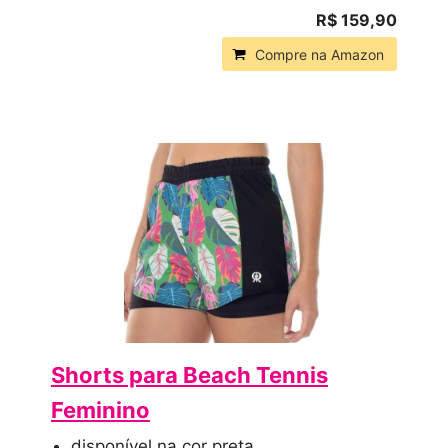
R$ 159,90
Compre na Amazon
Shorts para Beach Tennis
Feminino
disponível na cor preta