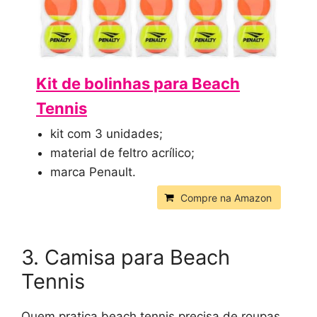
Kit de bolinhas para Beach
Tennis
kit com 3 unidades;
material de feltro acrílico;
marca Penault.
Compre na Amazon
3. Camisa para Beach
Tennis
Quem pratica beach tennis precisa de roupas