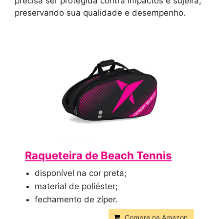
precisa ser protegida contra impactos e sujeira,
preservando sua qualidade e desempenho.
Raqueteira de Beach Tennis
disponível na cor preta;
material de poliéster;
fechamento de zíper.
Compre na Amazon