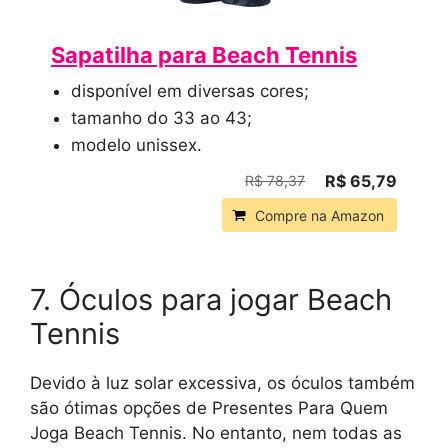
Sapatilha para Beach Tennis
disponível em diversas cores;
tamanho do 33 ao 43;
modelo unissex.
R$ 65,79
R$ 78,37
Compre na Amazon
7. Óculos para jogar Beach
Tennis
Devido à luz solar excessiva, os óculos também
são ótimas opções de Presentes Para Quem
Joga Beach Tennis. No entanto, nem todas as