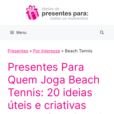
Pular
para
o
conteúdo
Menu
Presentes
»
Por Interesse
»
Beach Tennis
Presentes Para
Quem Joga Beach
Tennis: 20 ideias
úteis e criativas