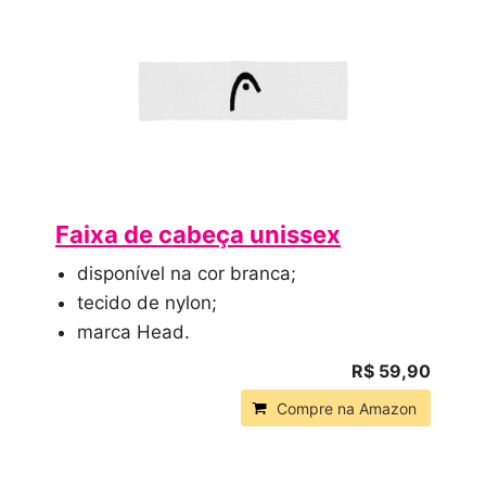
Faixa de cabeça unissex
disponível na cor branca;
tecido de nylon;
marca Head.
R$ 59,90
Compre na Amazon