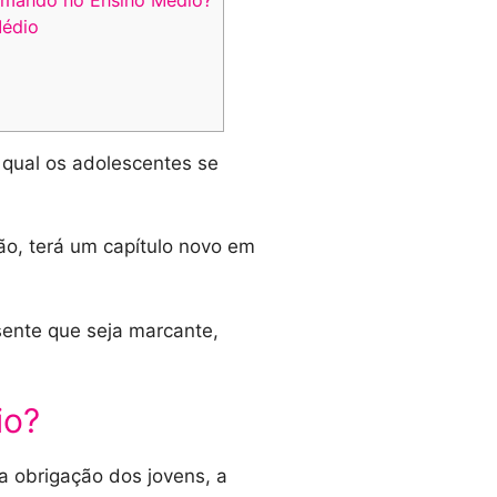
Médio
qual os adolescentes se
tão, terá um capítulo novo em
sente que seja marcante,
io?
a obrigação dos jovens, a