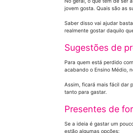
No geral, o que tem de ser 
jovem gosta. Quais são as su
Saber disso vai ajudar bas
realmente gostar daquilo que
Sugestões de pr
Para quem está perdido com 
acabando o Ensino Médio, n
Assim, ficará mais fácil da
tanto para gastar.
Presentes de fo
Se a ideia é gastar um pou
estão algumas opções: