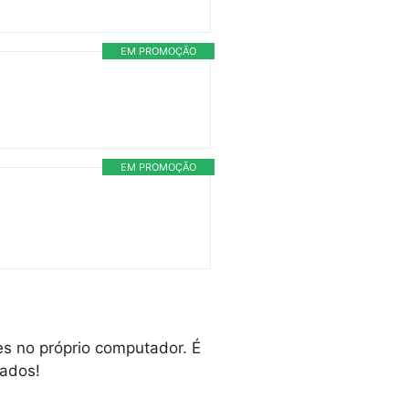
EM PROMOÇÃO
EM PROMOÇÃO
s no próprio computador. É
mados!