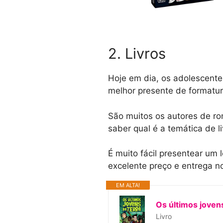
2. Livros
Hoje em dia, os adolescentes
melhor presente de formatur
São muitos os autores de rom
saber qual é a temática de l
É muito fácil presentear um 
excelente preço e entrega no
EM ALTA!
Os últimos jovens
Livro