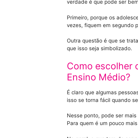
verdade é que pode ser bem
Primeiro, porque os adolesc
vezes, fiquem em segundo p
Outra questão é que se trat
que isso seja simbolizado.
Como escolher o
Ensino Médio?
É claro que algumas pessoa
isso se torna fácil quando s
Nesse ponto, pode ser mais 
Para quem é um pouco mais 