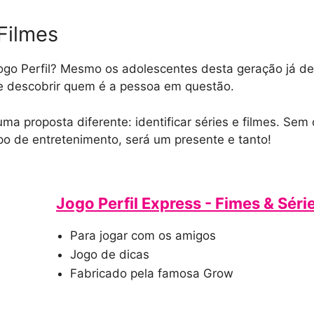
 Filmes
ogo Perfil? Mesmo os adolescentes desta geração já de
se descobrir quem é a pessoa em questão.
 uma proposta diferente: identificar séries e filmes. Se
po de entretenimento, será um presente e tanto!
Jogo Perfil Express - Fimes & Séri
Para jogar com os amigos
Jogo de dicas
Fabricado pela famosa Grow