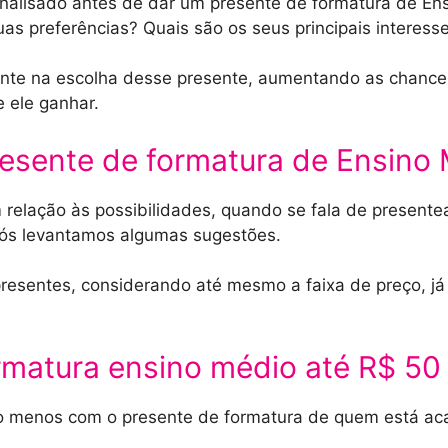
analisado antes de dar um presente de formatura de En
as preferências? Quais são os seus principais interess
tante na escolha desse presente, aumentando as chanc
 ele ganhar.
esente de formatura de Ensino
relação às possibilidades, quando se fala de presente
ós levantamos algumas sugestões.
r presentes, considerando até mesmo a faixa de preço, 
rmatura ensino médio até R$ 50
co menos com o presente de formatura de quem está ac