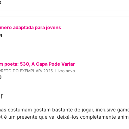
3
omero adaptada para jovens
4
m poeta: 530, A Capa Pode Variar
ETO DO EXEMPLAR: 2025. Livro novo.
0
r
as costumam gostam bastante de jogar, inclusive game
t é um presente que vai deixá-los completamente ani