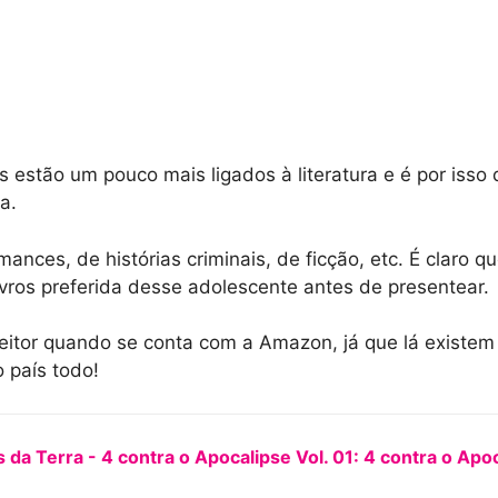
 estão um pouco mais ligados à literatura e é por isso 
a.
ances, de histórias criminais, de ficção, etc. É claro q
ivros preferida desse adolescente antes de presentear.
leitor quando se conta com a Amazon, já que lá existem l
 país todo!
 da Terra - 4 contra o Apocalipse Vol. 01: 4 contra o Apo