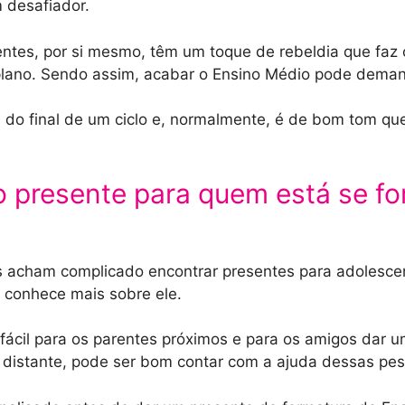
 desafiador.
entes, por si mesmo, têm um toque de rebeldia que faz
lano. Sendo assim, acabar o Ensino Médio pode demand
a do final de um ciclo e, normalmente, é de bom tom qu
 presente para quem está se f
s acham complicado encontrar presentes para adolesce
e conhece mais sobre ele.
fácil para os parentes próximos e para os amigos dar 
distante, pode ser bom contar com a ajuda dessas pes