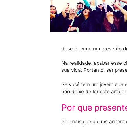
descobrem e um presente de
Na realidade, acabar esse ci
sua vida. Portanto, ser pres
Se você tem um jovem que es
não deixe de ler este artigo!
Por que present
Por mais que alguns achem q