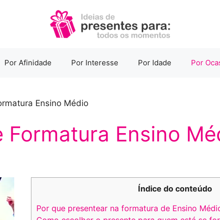
Por Afinidade
Por Interesse
Por Idade
Por Oca
ormatura Ensino Médio
e Formatura Ensino Mé
Índice do conteúdo
Por que presentear na formatura de Ensino Médi
Como escolher o presente para quem está se fo