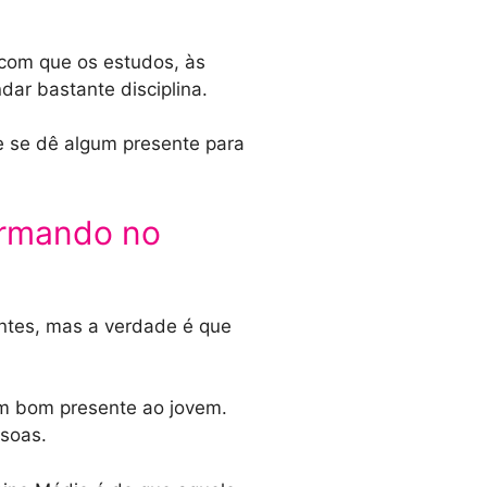
 com que os estudos, às
ar bastante disciplina.
e se dê algum presente para
ormando no
ntes, mas a verdade é que
um bom presente ao jovem.
soas.