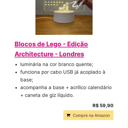
Blocos de Lego - Edição
Architecture - Londres
luminária na cor branco quente;
funciona por cabo USB já acoplado à
base;
acompanha a base + acrílico calendário
+ caneta de giz líquido.
R$ 59,90
Compre na Amazon