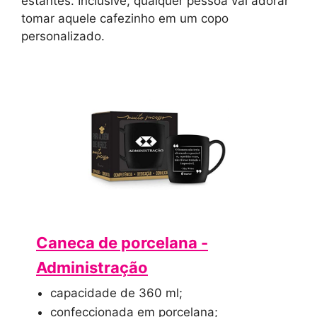
estantes. Inclusive, qualquer pessoa vai adorar
tomar aquele cafezinho em um copo
personalizado.
Caneca de porcelana -
Administração
capacidade de 360 ml;
confeccionada em porcelana;