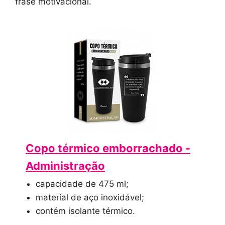
frase motivacional.
Copo térmico emborrachado -
Administração
capacidade de 475 ml;
material de aço inoxidável;
contém isolante térmico.