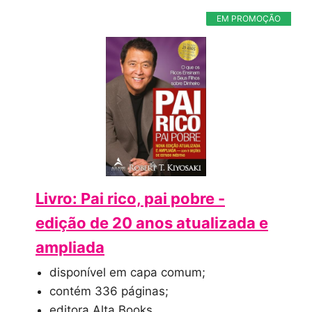
EM PROMOÇÃO
Livro: Pai rico, pai pobre -
edição de 20 anos atualizada e
ampliada
disponível em capa comum;
contém 336 páginas;
editora Alta Books.