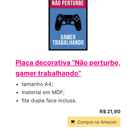
Placa decorativa “Não perturbe,
gamer trabalhando”
tamanho A4;
material em MDF;
fita dupla face inclusa.
R$ 21,90
Compre na Amazon