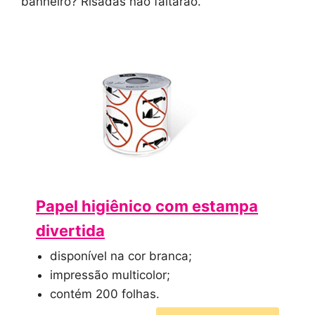
banheiro? Risadas não faltarão.
Papel higiênico com estampa
divertida
disponível na cor branca;
impressão multicolor;
contém 200 folhas.