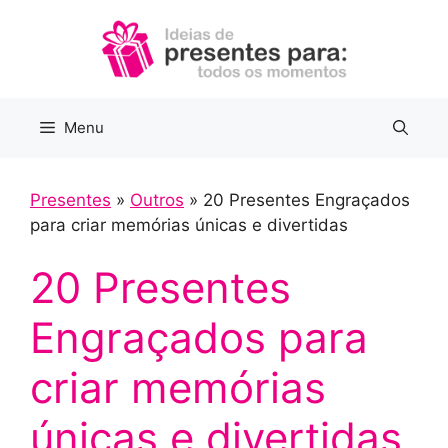
Pular
para
o
conteúdo
Menu
Presentes
»
Outros
»
20 Presentes Engraçados
para criar memórias únicas e divertidas
20 Presentes
Engraçados para
criar memórias
únicas e divertidas