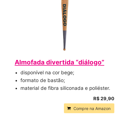
Almofada divertida “diálogo”
disponível na cor bege;
formato de bastão;
material de fibra siliconada e poliéster.
R$ 29,90
Compre na Amazon