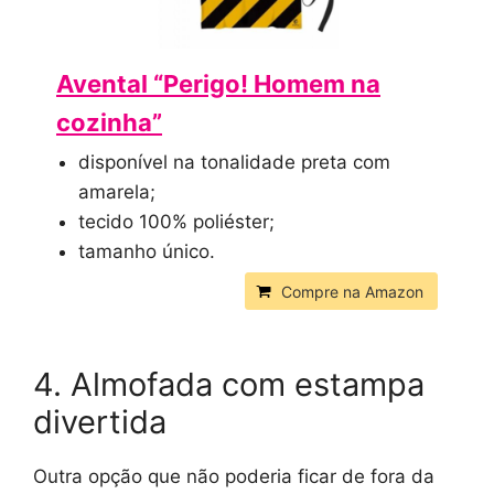
Avental “Perigo! Homem na
cozinha”
disponível na tonalidade preta com
amarela;
tecido 100% poliéster;
tamanho único.
Compre na Amazon
4. Almofada com estampa
divertida
Outra opção que não poderia ficar de fora da