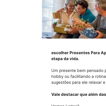
escolher Presentes Para Ap
etapa da vida.
Um presente bem pensado po
hobby ou facilitando a roti
sugestões para ele relaxar e
Vale destacar que além das 