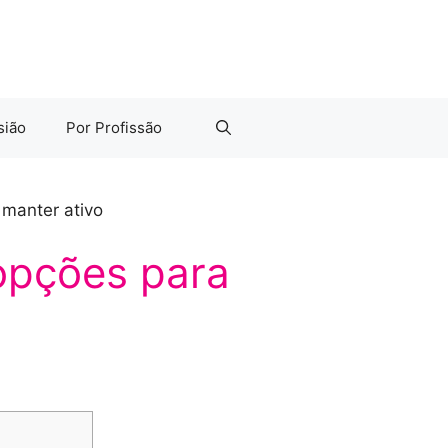
sião
Por Profissão
 manter ativo
opções para