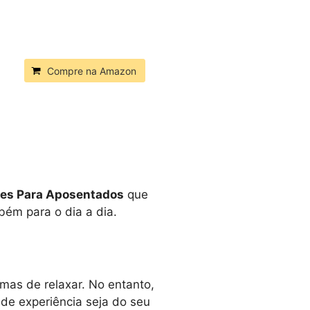
Compre na Amazon
es Para Aposentados
que
bém para o dia a dia.
rmas de relaxar. No entanto,
 de experiência seja do seu