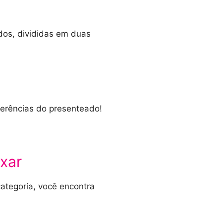
os, divididas em duas
ferências do presenteado!
xar
ategoria, você encontra