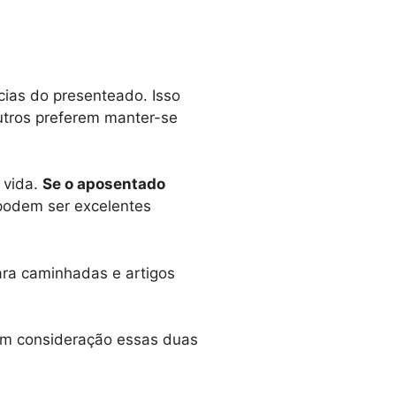
cias do presenteado. Isso
utros preferem manter-se
 vida.
Se o aposentado
podem ser excelentes
para caminhadas e artigos
 em consideração essas duas