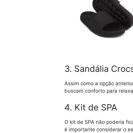
3. Sandália Croc
Assim como a opção anterior
buscam conforto para relaxar
4. Kit de SPA
O kit de SPA não poderia fic
é importante considerar o es