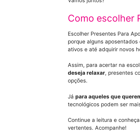
Vamos juntos?
Como escolher 
Escolher Presentes Para Apo
porque alguns aposentados 
ativos e até adquirir novos 
Assim, para acertar na esco
deseja relaxar
, presentes c
opções.
Já
para aqueles que querem
tecnológicos podem ser mais
Continue a leitura e conhe
vertentes. Acompanhe!