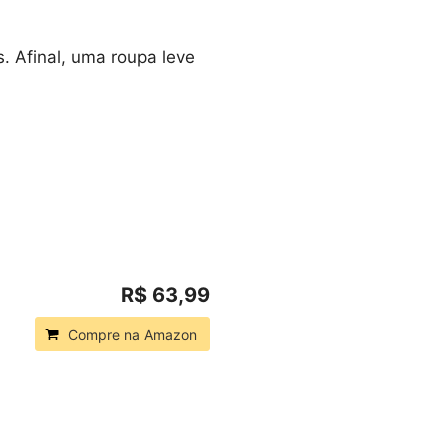
 Afinal, uma roupa leve
R$ 63,99
Compre na Amazon