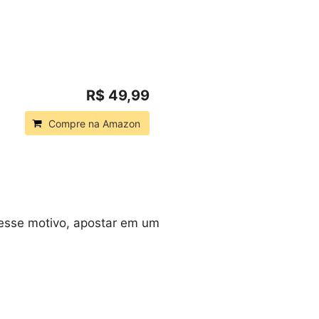
R$ 49,99
Compre na Amazon
esse motivo, apostar em um