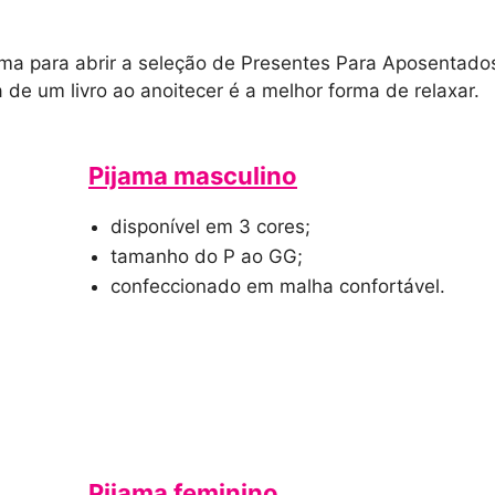
a para abrir a seleção de Presentes Para Aposentados.
a de um livro ao anoitecer é a melhor forma de relaxar.
Pijama masculino
disponível em 3 cores;
tamanho do P ao GG;
confeccionado em malha confortável.
Pijama feminino