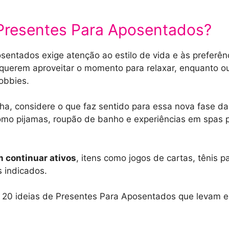
Presentes Para Aposentados?
sentados exige atenção ao estilo de vida e às preferên
querem aproveitar o momento para relaxar, enquanto o
hobbies.
lha, considere o que faz sentido para essa nova fase da
omo pijamas, roupão de banho e experiências em spas 
 continuar ativos
, itens como jogos de cartas, tênis 
 indicados.
ça 20 ideias de Presentes Para Aposentados que levam