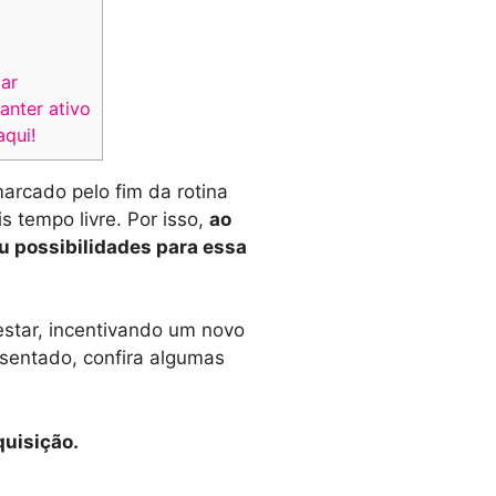
ar
anter ativo
aqui!
arcado pelo fim da rotina
s tempo livre. Por isso,
ao
u possibilidades para essa
star, incentivando um novo
osentado, confira algumas
quisição.