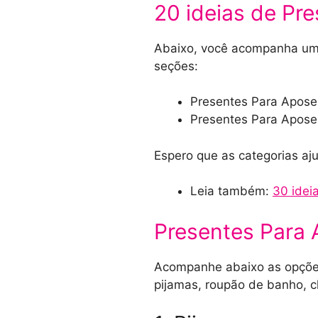
20 ideias de Pr
Abaixo, você acompanha um
seções:
Presentes Para Apose
Presentes Para Apose
Espero que as categorias aj
Leia também:
30 idei
Presentes Para 
Acompanhe abaixo as opções
pijamas, roupão de banho, c