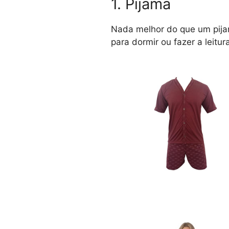
1. Pijama
Nada melhor do que um pijam
para dormir ou fazer a leitur