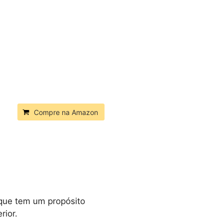
Compre na Amazon
que tem um propósito
rior.