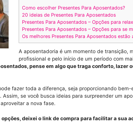
Como escolher Presentes Para Aposentados?
20 ideias de Presentes Para Aposentados
Presentes Para Aposentados – Opções para relax
Presentes Para Aposentados – Opções para se m
Os melhores Presentes Para Aposentados estão 
A aposentadoria é um momento de transição, m
profissional e pelo início de um período com mai
osentados, pense em algo que traga conforto, lazer o
de fazer toda a diferença, seja proporcionando bem-e
na. Assim, se você busca ideias para surpreender um ap
 aproveitar a nova fase.
opções, deixei o link de compra para facilitar a sua a