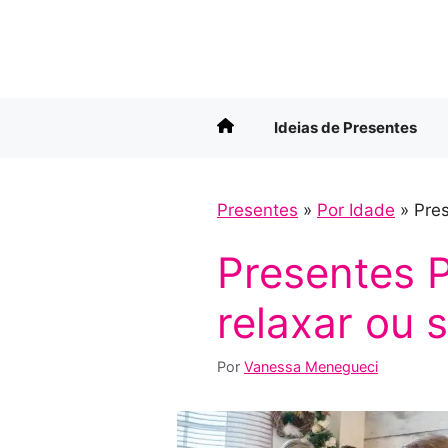
Pular
para
o
conteúdo
Ideias de Presentes
Presentes
»
Por Idade
»
Pres
Presentes 
relaxar ou 
Por
Vanessa Menegueci