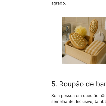
agrado.
5. Roupão de ba
Se a pessoa em questão não
semelhante. Inclusive, tamb