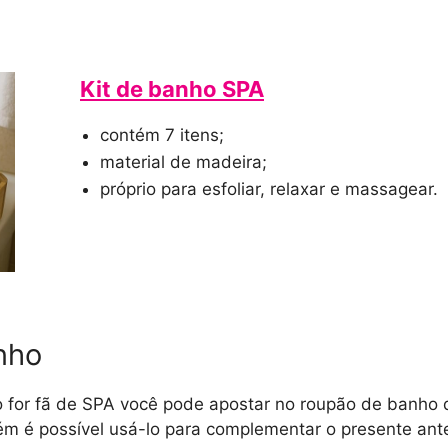
Kit de banho SPA
contém 7 itens;
material de madeira;
próprio para esfoliar, relaxar e massagear.
nho
 for fã de SPA você pode apostar no roupão de banho 
ém é possível usá-lo para complementar o presente ante