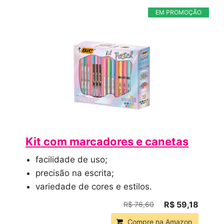
EM PROMOÇÃO
Kit com marcadores e canetas
facilidade de uso;
precisão na escrita;
variedade de cores e estilos.
R$ 59,18
R$ 76,60
Compre na Amazon