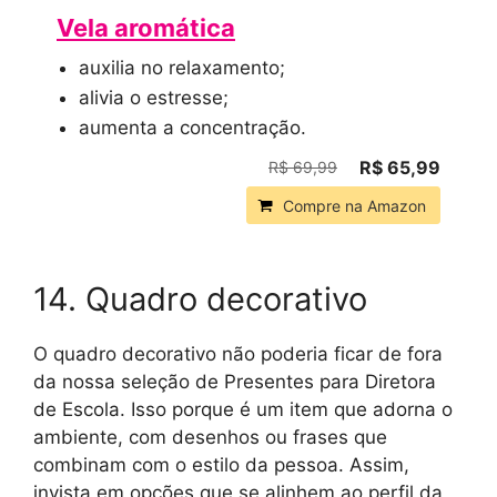
Vela aromática
auxilia no relaxamento;
alivia o estresse;
aumenta a concentração.
R$ 65,99
R$ 69,99
Compre na Amazon
14. Quadro decorativo
O quadro decorativo não poderia ficar de fora
da nossa seleção de Presentes para Diretora
de Escola. Isso porque é um item que adorna o
ambiente, com desenhos ou frases que
combinam com o estilo da pessoa. Assim,
invista em opções que se alinhem ao perfil da