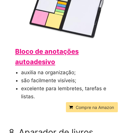
Bloco de anotações
autoadesivo
auxilia na organização;
são facilmente visíveis;
excelente para lembretes, tarefas e
listas.
Compre na Amazon
8. Aparador de livros