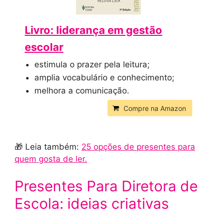
Livro: liderança em gestão
escolar
estimula o prazer pela leitura;
amplia vocabulário e conhecimento;
melhora a comunicação.
Compre na Amazon
🎁 Leia também:
25 opções de presentes para
quem gosta de ler.
Presentes Para Diretora de
Escola: ideias criativas