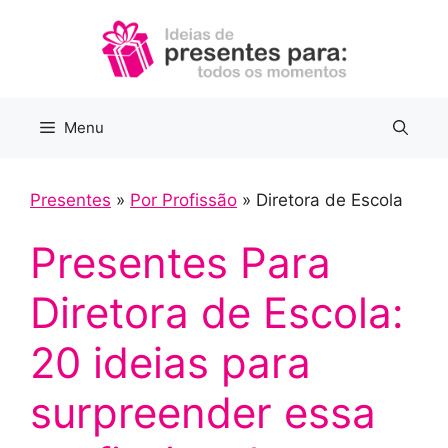
Pular
para
o
conteúdo
Menu
Presentes
»
Por Profissão
»
Diretora de Escola
Presentes Para
Diretora de Escola:
20 ideias para
surpreender essa