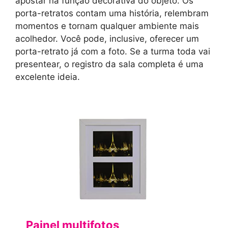
apostar na função decorativa do objeto. Os
porta-retratos contam uma história, relembram
momentos e tornam qualquer ambiente mais
acolhedor. Você pode, inclusive, oferecer um
porta-retrato já com a foto. Se a turma toda vai
presentear, o registro da sala completa é uma
excelente ideia.
Painel multifotos