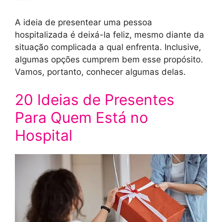
A ideia de presentear uma pessoa
hospitalizada é deixá-la feliz, mesmo diante da
situação complicada a qual enfrenta. Inclusive,
algumas opções cumprem bem esse propósito.
Vamos, portanto, conhecer algumas delas.
20 Ideias de Presentes
Para Quem Está no
Hospital