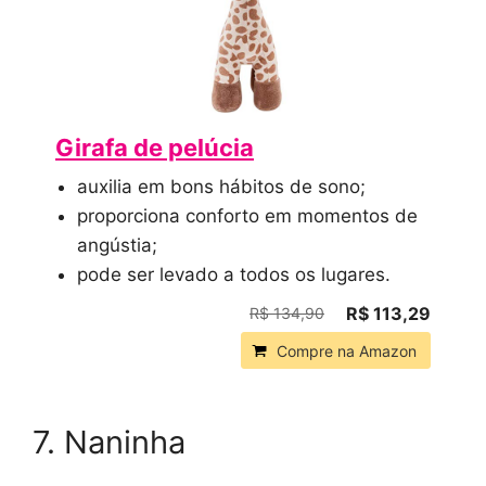
Girafa de pelúcia
auxilia em bons hábitos de sono;
proporciona conforto em momentos de
angústia;
pode ser levado a todos os lugares.
R$ 113,29
R$ 134,90
Compre na Amazon
7. Naninha