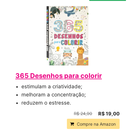
365 Desenhos para colorir
estimulam a criatividade;
melhoram a concentração;
reduzem o estresse.
R$ 19,00
R$ 24,90
Compre na Amazon