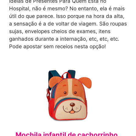
ideias de Presentes Para Quem Está no
Hospital, não é mesmo? No entanto, ela é mais
útil do que parece. Isso porque na hora da alta,
a sensação é a de voltar de viagem. São roupas
sujas, envelopes cheios de exames, itens
ganhados durante a internação, etc, etc, etc.
Pode apostar sem receios nesta opção!
Mochila infantil de cachorrinho