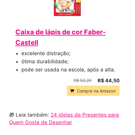
Caixa de lápis de cor Faber-
Castell
excelente distração;
ótima durabilidade;
pode ser usada na escola, após a alta.
R$ 44,50
R$ 52,20
Compre na Amazon
🎁 Leia também:
24 ideias de Presentes para
Quem Gosta de Desenhar