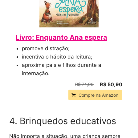
Livro: Enquanto Ana espera
promove distração;
incentiva o hábito da leitura;
aproxima pais e filhos durante a
internação.
R$ 50,90
R$ 74,90
Compre na Amazon
4. Brinquedos educativos
Não importa a situação, uma criança sempre