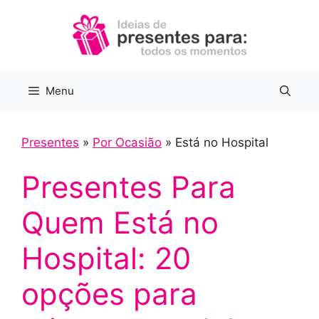
Pular
para
o
conteúdo
Menu
Presentes
»
Por Ocasião
»
Está no Hospital
Presentes Para
Quem Está no
Hospital: 20
opções para