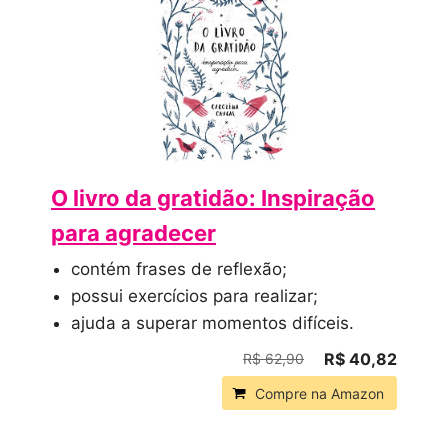
O livro da gratidão: Inspiração
para agradecer
contém frases de reflexão;
possui exercícios para realizar;
ajuda a superar momentos difíceis.
R$ 40,82
R$ 62,90
Compre na Amazon