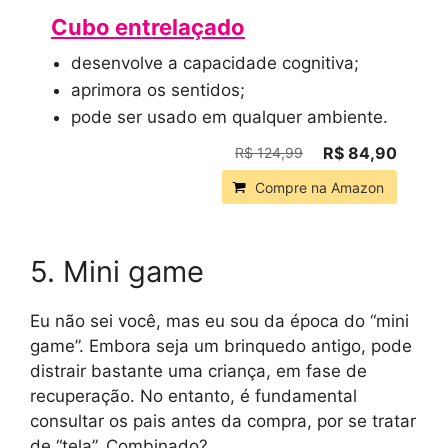
Cubo entrelaçado
desenvolve a capacidade cognitiva;
aprimora os sentidos;
pode ser usado em qualquer ambiente.
R$ 84,90
R$ 124,99
Compre na Amazon
5. Mini game
Eu não sei você, mas eu sou da época do “mini
game”. Embora seja um brinquedo antigo, pode
distrair bastante uma criança, em fase de
recuperação. No entanto, é fundamental
consultar os pais antes da compra, por se tratar
de “tela”. Combinado?